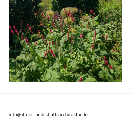
info@altner-landschaftsarchitektur.de